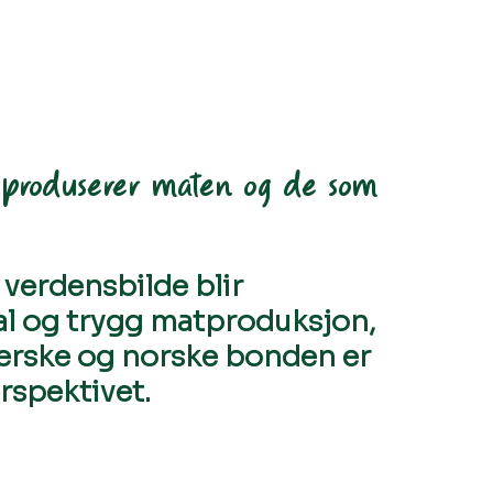
 produserer maten og de som
 verdensbilde blir 
l og trygg matproduksjon, 
derske og norske bonden er 
erspektivet.