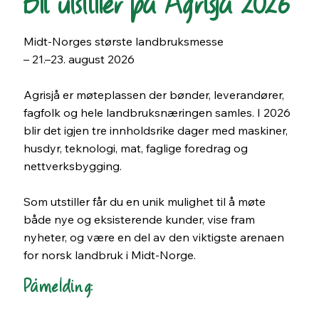
Bli utstiller på Agrisjå 2026
Midt-Norges største landbruksmesse
– 21.–23. august 2026
Agrisjå er møteplassen der bønder, leverandører,
fagfolk og hele landbruksnæringen samles. I 2026
blir det igjen tre innholdsrike dager med maskiner,
husdyr, teknologi, mat, faglige foredrag og
nettverksbygging.
Som utstiller får du en unik mulighet til å møte
både nye og eksisterende kunder, vise fram
nyheter, og være en del av den viktigste arenaen
for norsk landbruk i Midt-Norge.
Påmelding: