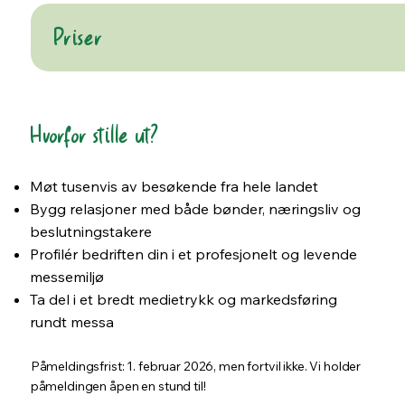
Priser
Hvorfor stille ut?​
Møt tusenvis av besøkende fra hele landet
Bygg relasjoner med både bønder, næringsliv og
beslutningstakere
Profilér bedriften din i et profesjonelt og levende
messemiljø
Ta del i et bredt medietrykk og markedsføring
rundt messa
Påmeldingsfrist: 1. februar 2026, men fortvil ikke. Vi holder
påmeldingen åpen en stund til!