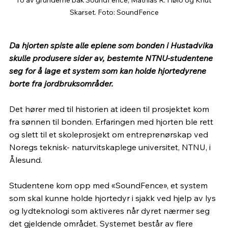
Skarset. Foto: SoundFence
Da hjorten spiste alle eplene som bonden i Hustadvika 
skulle produsere sider av, bestemte NTNU-studentene 
seg for å lage et system som kan holde hjortedyrene 
borte fra jordbruksområder.
Det hører med til historien at ideen til prosjektet kom 
fra sønnen til bonden. Erfaringen med hjorten ble rett 
og slett til et skoleprosjekt om entreprenørskap ved 
Noregs teknisk- naturvitskaplege universitet, NTNU, i 
Ålesund.
Studentene kom opp med «SoundFence», et system 
som skal kunne holde hjortedyr i sjakk ved hjelp av lys 
og lydteknologi som aktiveres når dyret nærmer seg 
det gjeldende området. Systemet består av flere 