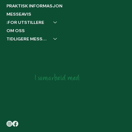
PRAKTISK INFORMASJON
MESSEAVIS
:FOR UTSTILLERE
OM OSS
TIDLIGERE MESSER
I samarbeid med: